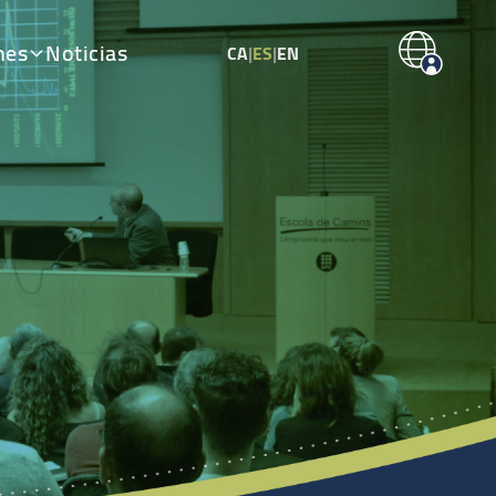
nes
Noticias
CA
|
ES
|
EN