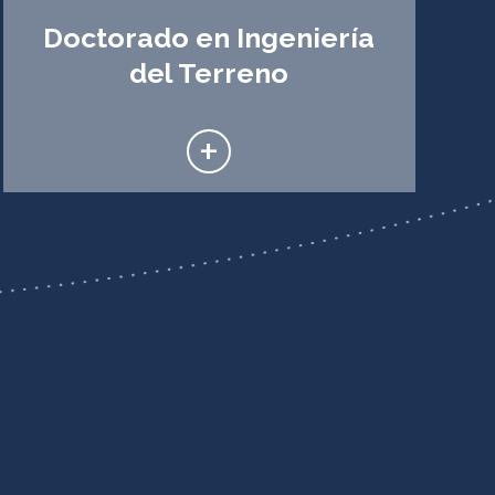
Doctorado en Ingeniería
del Terreno
+