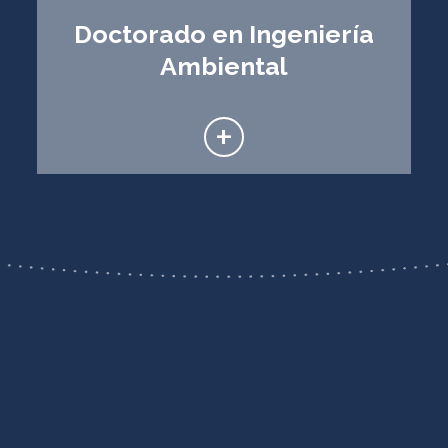
Doctorado en Ingeniería
Ambiental
+