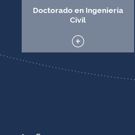
Doctorado en Ingeniería
Civil
+