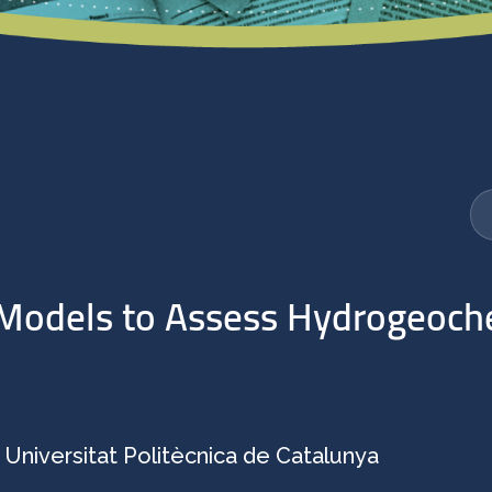
odels to Assess Hydrogeochem
, Universitat Politècnica de Catalunya