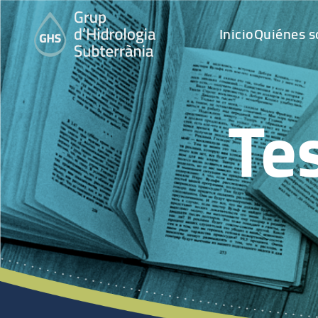
Inicio
Quiénes 
Te