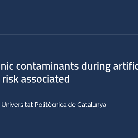
ic contaminants during artific
 risk associated
, Universitat Politècnica de Catalunya