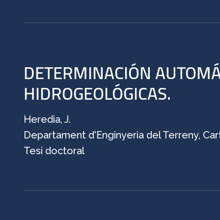
DETERMINACIÓN AUTOMÁT
HIDROGEOLÓGICAS.
Heredia, J.
Departament d'Enginyeria del Terreny, Cart
Tesi doctoral