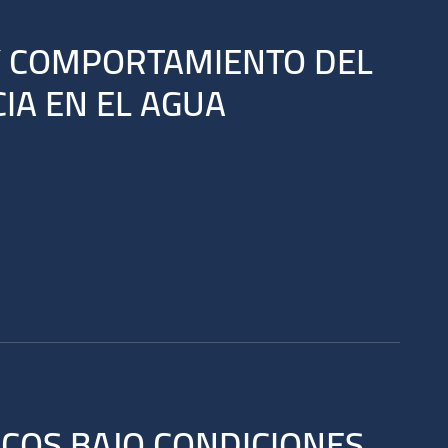
 Y COMPORTAMIENTO DEL
IA EN EL AGUA
COS BAJO CONDICIONES..