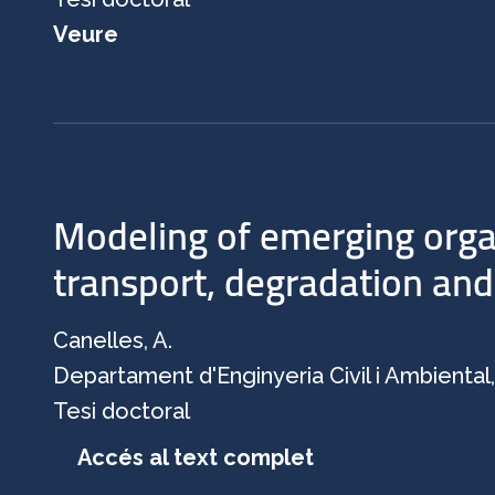
Veure
Modeling of emerging organ
transport, degradation and
Canelles, A.
Departament d'Enginyeria Civil i Ambiental
Tesi doctoral
Accés al text complet