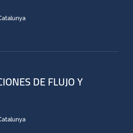
 Catalunya
IONES DE FLUJO Y
 Catalunya