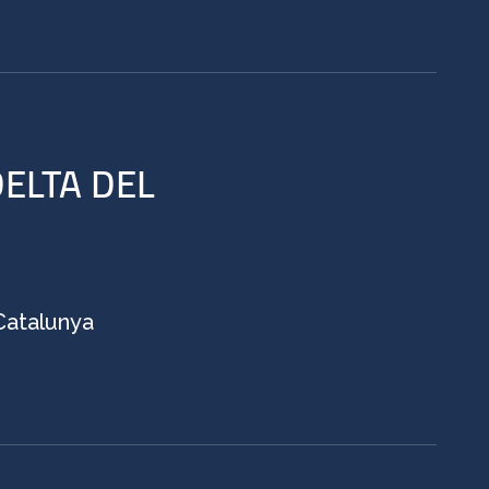
DELTA DEL
 Catalunya