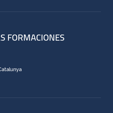
AS FORMACIONES
 Catalunya