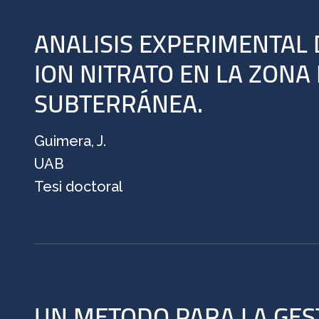
ANALISIS EXPERIMENTAL
ION NITRATO EN LA ZONA
SUBTERRÁNEA.
Guimera, J.
UAB
Tesi doctoral
UN METODO PARA LA GEST