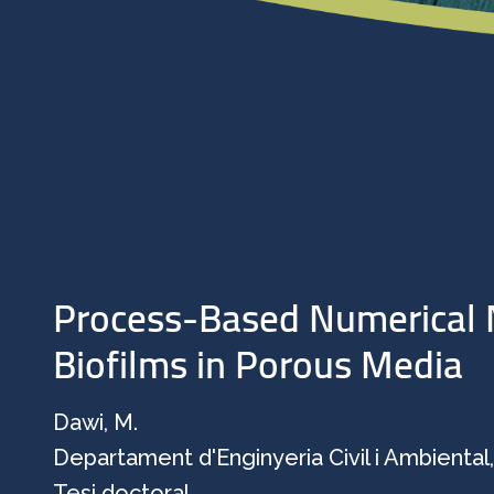
Process-Based Numerical M
Biofilms in Porous Media
Dawi, M.
Departament d'Enginyeria Civil i Ambiental
Tesi doctoral