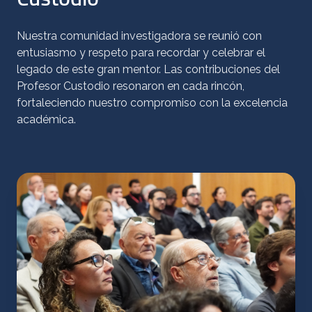
Nuestra comunidad investigadora se reunió con
entusiasmo y respeto para recordar y celebrar el
legado de este gran mentor. Las contribuciones del
Profesor Custodio resonaron en cada rincón,
fortaleciendo nuestro compromiso con la excelencia
académica.