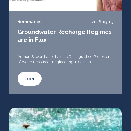
Seminarios
2026-03-03
Groundwater Recharge Regimes
are in Flux
Author: Steven Loheide is the Distinguished Professor
of Water Resources Engineering in Civil an...
Leer