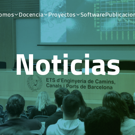
somos
Docencia
Proyectos
Software
Publicacio
Noticias