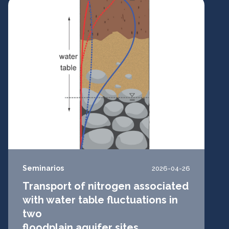
Seminarios
2026-04-26
Transport of nitrogen associated
with water table fluctuations in
two
floodplain aquifer sites...