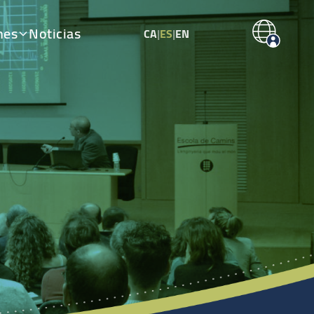
nes
Noticias
CA
|
ES
|
EN