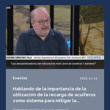
Eventos
2023-11-14
Hablando de la importancia de la
utilización de la recarga de acuíferos
como sistema para mitigar la...
"Debemos reciclar agua con urgencia"