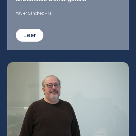
Xavier Sánchez Vila
Leer