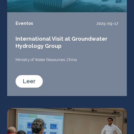
Eventos
2025-09-17
International Visit at Groundwater
Hydrology Group
Ministry of Water Resources, China
Leer