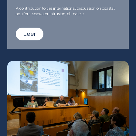
A contribution to the international discussion on coastal
aquifers, seawater intrusion, climate c...
Leer