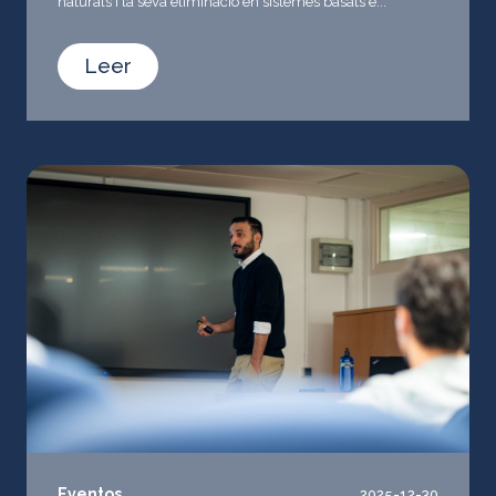
naturals i la seva eliminació en sistemes basats e...
Leer
Eventos
2025-12-30