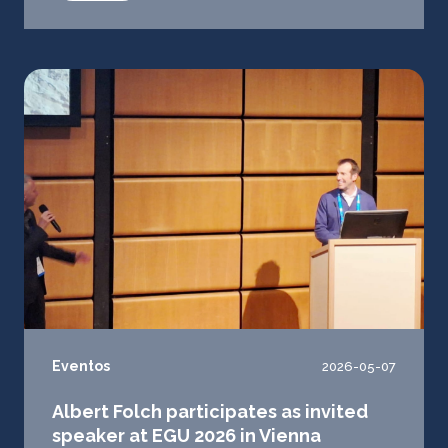
Eventos
2026-05-07
Albert Folch participates as invited
speaker at EGU 2026 in Vienna