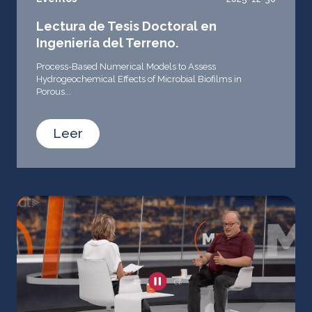
Lectura de Tesis Doctoral en
Ingeniería del Terreno.
Process-Based Numerical Models to Assess
Hydrogeochemical Effects of Microbial Biofilms in
Porous...
Leer