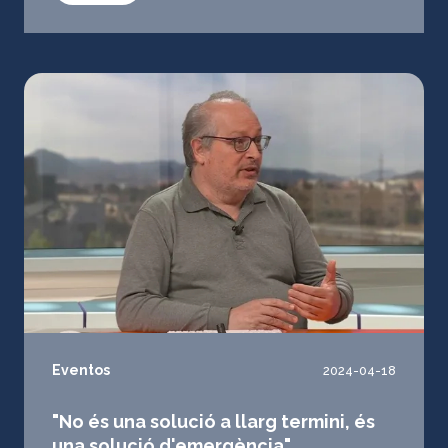
Eventos
2024-04-18
"No és una solució a llarg termini, és
una solució d'emergència"