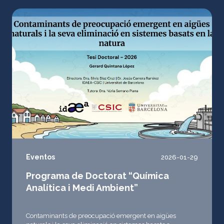
Eventos
2026-01-29
Programa de Doctorat “Química
Analítica i Medi Ambient”
Contaminants de preocupació emergent en aigües