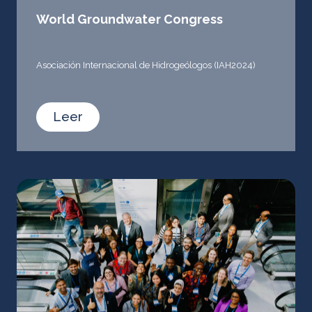
World Groundwater Congress
Asociación Internacional de Hidrogeólogos (IAH2024)
Leer