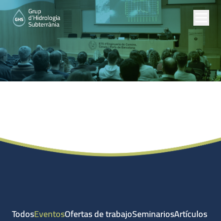
Noticias
Todos
Eventos
Ofertas de trabajo
Seminarios
Artículos